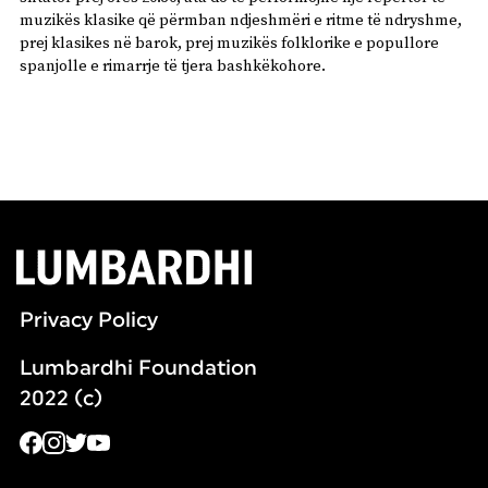
muzikës klasike që përmban ndjeshmëri e ritme të ndryshme,
prej klasikes në barok, prej muzikës folklorike e popullore
spanjolle e rimarrje të tjera bashkëkohore.
Privacy Policy
Lumbardhi Foundation
2022 (c)