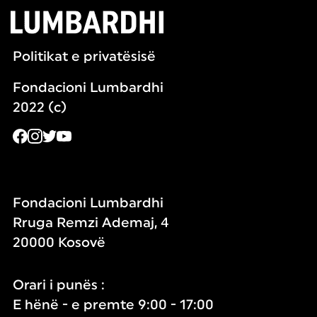
Politikat e privatësisë
Fondacioni Lumbardhi
2022 (c)
Fondacioni Lumbardhi
Rruga Remzi Ademaj, 4
20000 Kosovë
Orari i punës :
E hënë - e premte 9:00 - 17:00