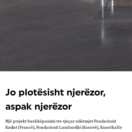
Jo plotësisht njerëzor,
aspak njerëzor
Një projekt bashkëpunimi tre vjeçar ndërmjet Fondacionit
Kadist (Francë), Fondacionit Lumbardhi (Kosovë), Kunsthalle