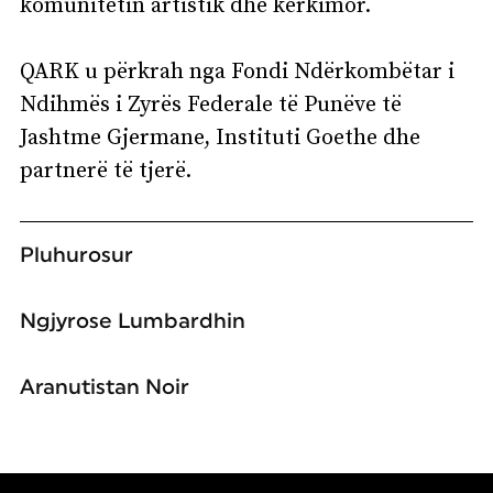
komunitetin artistik dhe kërkimor.
QARK u përkrah nga Fondi Ndërkombëtar i
Ndihmës i Zyrës Federale të Punëve të
Jashtme Gjermane, Instituti Goethe dhe
partnerë të tjerë.
Pluhurosur
Ngjyrose Lumbardhin
Aranutistan Noir