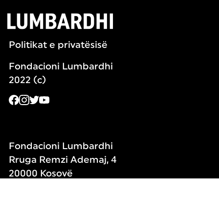
Politikat e privatësisë
Fondacioni Lumbardhi
2022 (c)
Fondacioni Lumbardhi
Rruga Remzi Ademaj, 4
20000 Kosovë
Orari i punës :
E hënë - e premte 9:00 - 17:00