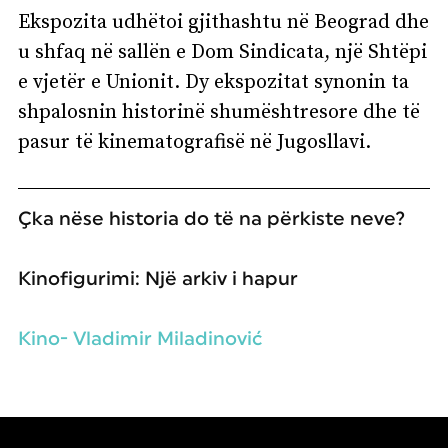
Ekspozita udhëtoi gjithashtu në Beograd dhe
u shfaq në sallën e Dom Sindicata, një Shtëpi
e vjetër e Unionit. Dy ekspozitat synonin ta
shpalosnin historinë shumështresore dhe të
pasur të kinematografisë në Jugosllavi.
Çka nëse historia do të na përkiste neve?
Kinofigurimi: Një arkiv i hapur
Kino- Vladimir Miladinović