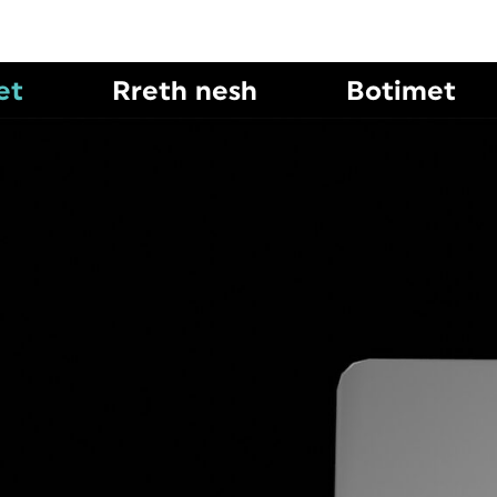
et
Rreth nesh
Botimet